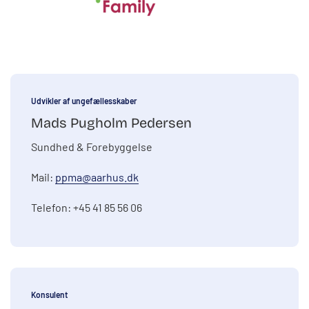
Udvikler af ungefællesskaber
Mads Pugholm Pedersen
Sundhed & Forebyggelse
Mail:
ppma@aarhus.dk
Telefon: +45 41 85 56 06
Konsulent