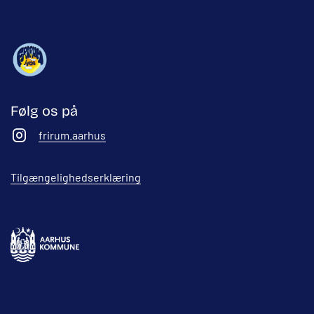
Følg os på
frirum.aarhus
Tilgængelighedserklæring