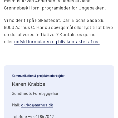
Rasmus Arvad Andersen. Vi ledes af Jane
Grønnebæk Horn, programleder for Ungepakken.
Vi holder til på Folkestedet, Carl Blochs Gade 28,
8000 Aarhus C. Har du spørgsmål eller lyst til at blive
en del af vores initiativer? Kontakt os gerne
eller
udfyld formularen og bliv kontaktet af os.
Kommunikation & projektmedarbejder
Karen Krabbe
Sundhed & Forebyggelse
Mail:
ekrka@aarhus.dk
Telefon: +45 41 85 70 12