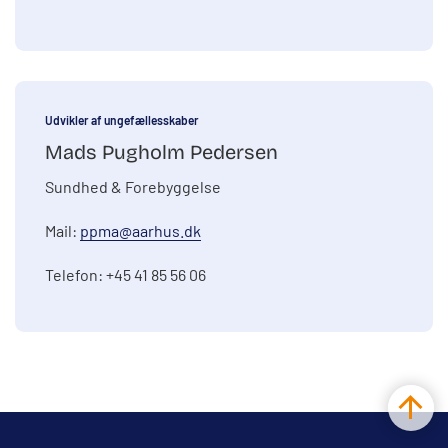
Udvikler af ungefællesskaber
Mads Pugholm Pedersen
Sundhed & Forebyggelse
Mail:
ppma@aarhus.dk
Telefon: +45 41 85 56 06