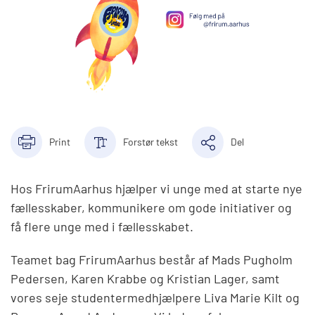
Print
Forstør tekst
Del
Hos FrirumAarhus hjælper vi unge med at starte nye
fællesskaber, kommunikere om gode initiativer og
få flere unge med i fællesskabet.
Teamet bag FrirumAarhus består af Mads Pugholm
Pedersen, Karen Krabbe og Kristian Lager, samt
vores seje studentermedhjælpere Liva Marie Kilt og