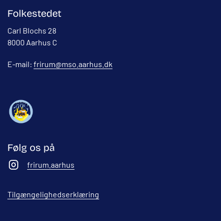
Folkestedet
Carl Blochs 28
8000 Aarhus C
E-mail:
frirum@mso.aarhus.dk
Følg os på
frirum.aarhus
Tilgængelighedserklæring