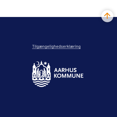
Tilgængelighedserklæring