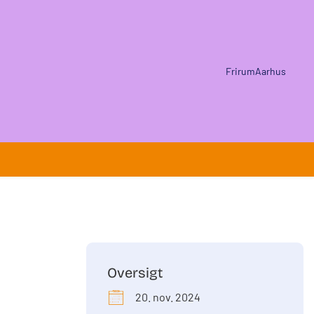
FrirumAarhus
Oversigt
20. nov. 2024