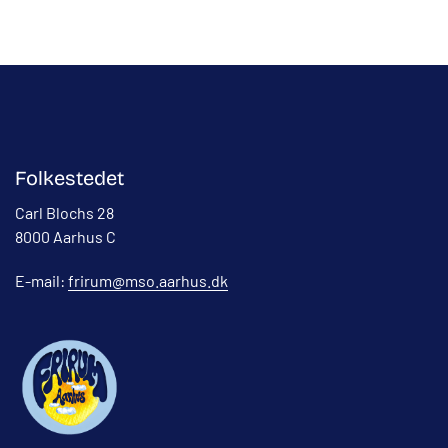
Folkestedet
Carl Blochs 28
8000 Aarhus C
E-mail:
frirum@mso.aarhus.dk