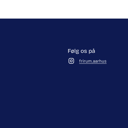
Følg os på
frirum.aarhus