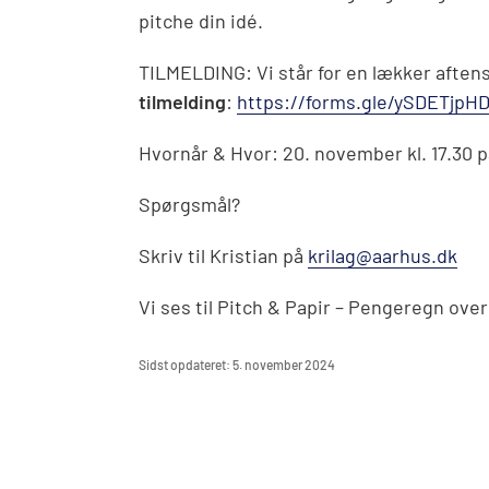
pitche din idé.
TILMELDING: Vi står for en lækker afte
tilmelding
:
https://forms.gle/ySDETjp
Hvornår & Hvor: 20. november kl. 17.30 p
Spørgsmål?
Skriv til Kristian på
krilag@aarhus.dk
Vi ses til Pitch & Papir – Pengeregn ove
Sidst opdateret: 5. november 2024