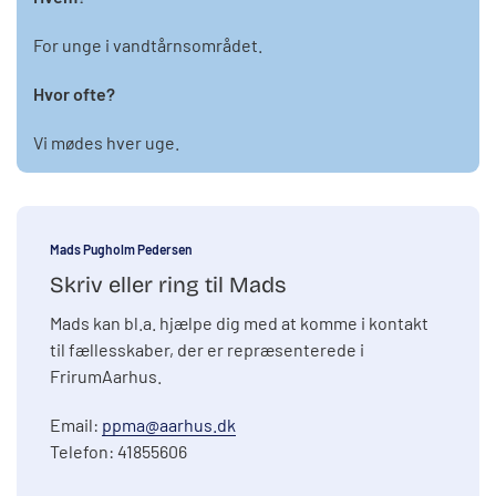
For unge i vandtårnsområdet.
Hvor ofte?
Vi mødes hver uge.
Mads Pugholm Pedersen
Skriv eller ring til Mads
Mads kan bl.a. hjælpe dig med at komme i kontakt
til fællesskaber, der er repræsenterede i
FrirumAarhus.
Email:
ppma@aarhus.dk
Telefon: 41855606