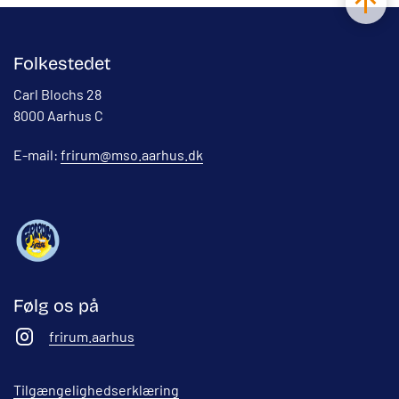
Folkestedet
Carl Blochs 28
8000 Aarhus C
E-mail:
frirum@mso.aarhus.dk
Følg os på
frirum.aarhus
Tilgængelighedserklæring