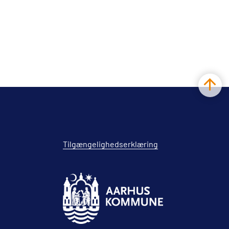
Tilgængelighedserklæring