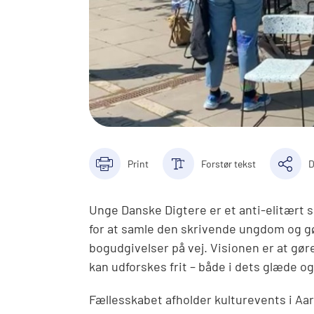
Print
Forstør tekst
D
Unge Danske Digtere er et anti-elitært 
for at samle den skrivende ungdom og gør
bogudgivelser på vej. Visionen er at gør
kan udforskes frit – både i dets glæde og
Fællesskabet afholder kulturevents i Aa