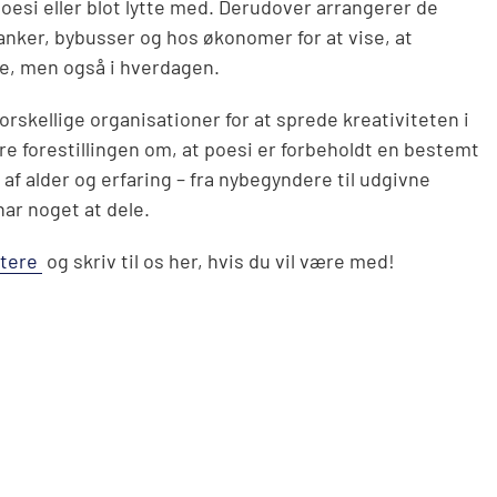
poesi eller blot lytte med. Derudover arrangerer de
nker, bybusser og hos økonomer for at vise, at
e, men også i hverdagen.
skellige organisationer for at sprede kreativiteten i
dre forestillingen om, at poesi er forbeholdt en bestemt
 alder og erfaring – fra nybegyndere til udgivne
 har noget at dele.
tere
og skriv til os her, hvis du vil være med!