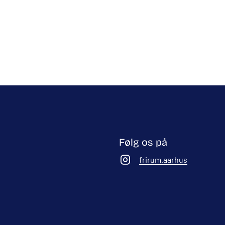
Følg os på
frirum.aarhus