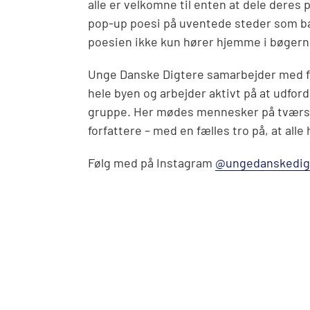
alle er velkomne til enten at dele deres 
pop-up poesi på uventede steder som ba
poesien ikke kun hører hjemme i bøgern
Unge Danske Digtere samarbejder med for
hele byen og arbejder aktivt på at udfor
gruppe. Her mødes mennesker på tværs af
forfattere – med en fælles tro på, at alle
Følg med på Instagram
@ungedanskedig