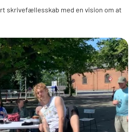
rt skrivefællesskab med en vision om at