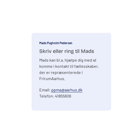
Mads Pugholm Pedersen
Skriv eller ring til Mads
Mads kan bl.a. hjælpe dig med at
komme i kontakt til fællesskaber,
der er repræsenterede i
FrirumAarhus.
Email:
ppma@aarhus.dk
Telefon: 41855606