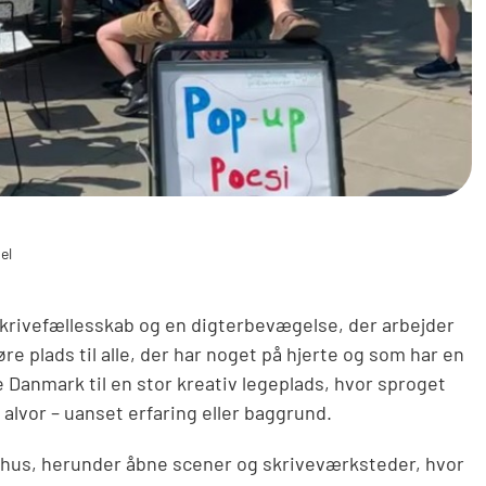
el
skrivefællesskab og en digterbevægelse, der arbejder
e plads til alle, der har noget på hjerte og som har en
e Danmark til en stor kreativ legeplads, hvor sproget
 alvor – uanset erfaring eller baggrund.
rhus, herunder åbne scener og skriveværksteder, hvor