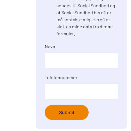
sendes til Social Sundhed og
at Social Sundhed herefter
må kontakte mig. Herefter
slettes mine data fra denne
formular.
Navn
Telefonnummer