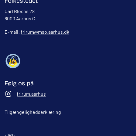
Folkestedet
Carl Blochs 28
8000 Aarhus C
E-mail:
frirum@mso.aarhus.dk
Følg os på
frirum.aarhus
Tilgængelighedserklæring