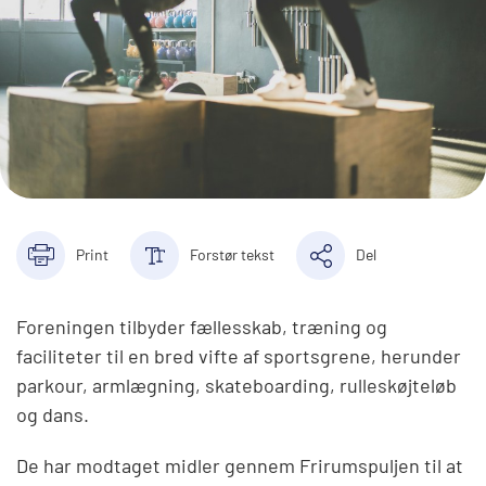
Print
Forstør tekst
Del
Foreningen tilbyder fællesskab, træning og
faciliteter til en bred vifte af sportsgrene, herunder
parkour, armlægning, skateboarding, rulleskøjteløb
og dans.
De har modtaget midler gennem Frirumspuljen til at