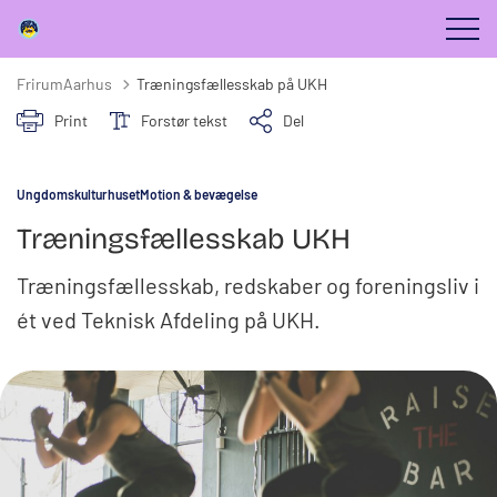
FrirumAarhus
Træningsfællesskab på UKH
Print
Forstør tekst
Del
Ungdomskulturhuset
Motion & bevægelse
Træningsfællesskab UKH
Træningsfællesskab, redskaber og foreningsliv i
ét ved Teknisk Afdeling på UKH.