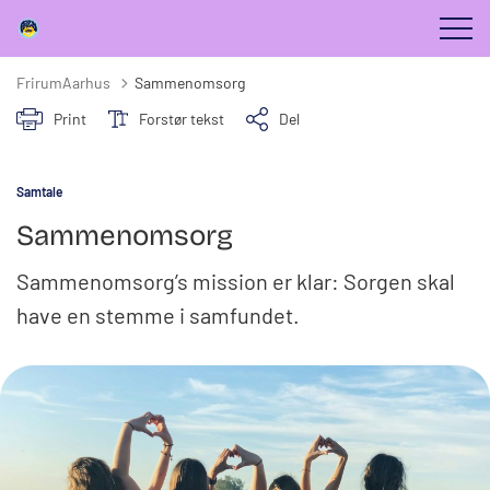
FrirumAarhus
Sammenomsorg
Print
Forstør tekst
Del
Samtale
Sammenomsorg
Sammenomsorg’s mission er klar: Sorgen skal
have en stemme i samfundet.