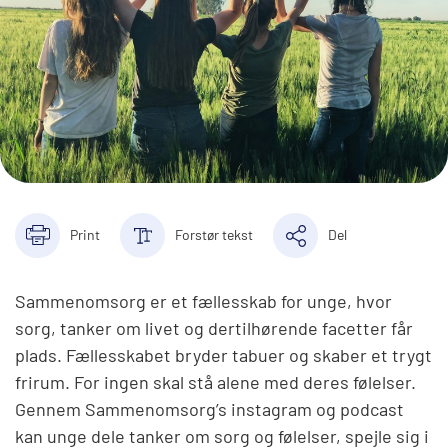
Print
Forstør tekst
Del
Sammenomsorg er et fællesskab for unge, hvor
sorg, tanker om livet og dertilhørende facetter får
plads. Fællesskabet bryder tabuer og skaber et trygt
frirum. For ingen skal stå alene med deres følelser.
Gennem Sammenomsorg’s instagram og podcast
kan unge dele tanker om sorg og følelser, spejle sig i