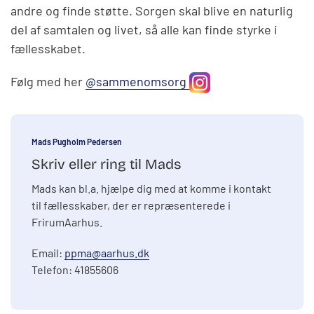
andre og finde støtte. Sorgen skal blive en naturlig
del af samtalen og livet, så alle kan finde styrke i
fællesskabet.
Følg med her
@sammenomsorg
Mads Pugholm Pedersen
Skriv eller ring til Mads
Mads kan bl.a. hjælpe dig med at komme i kontakt
til fællesskaber, der er repræsenterede i
FrirumAarhus.
Email:
ppma@aarhus.dk
Telefon: 41855606