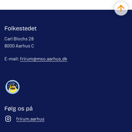
Folkestedet
Carl Blochs 28
8000 Aarhus C
E-mail:
frirum@mso.aarhus.dk
Følg os på
frirum.aarhus