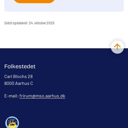
Sidst opdateret: 24. oktober 2025
Folkestedet
Carl Blochs 28
8000 Aarhus C
E-mail:
frirum@mso.aarhus.dk