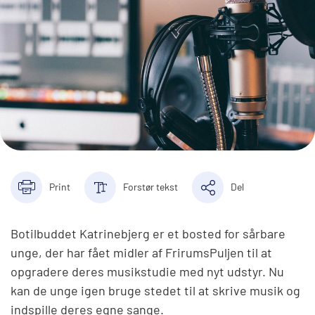
Print
Forstør tekst
Del
Botilbuddet Katrinebjerg er et bosted for sårbare
unge, der har fået midler af FrirumsPuljen til at
opgradere deres musikstudie med nyt udstyr. Nu
kan de unge igen bruge stedet til at skrive musik og
indspille deres egne sange.