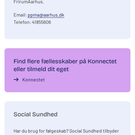
FrirumAarhus.
Email:
ppma@aarhus.dk
Telefon: 41855606
Find flere fællesskaber på Konnectet
eller tilmeld dit eget
Konnectet
Social Sundhed
Har du brug for følgeskab? Social Sundhed tilbyder